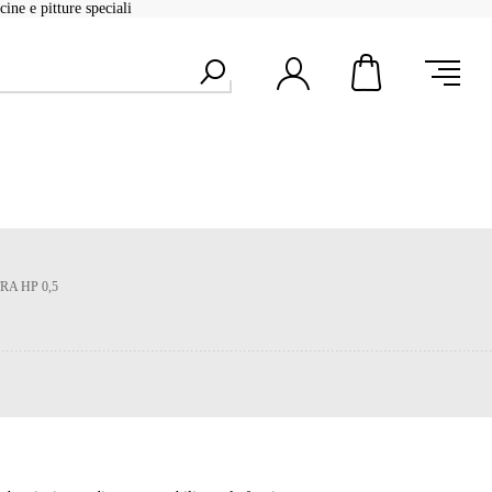
ine e pitture speciali
A HP 0,5