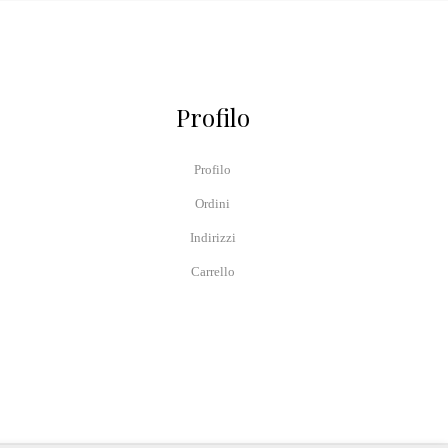
Profilo
Profilo
Ordini
Indirizzi
Carrello