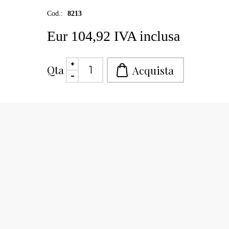
Cod.:
8213
Eur 104,92 IVA inclusa
Qta