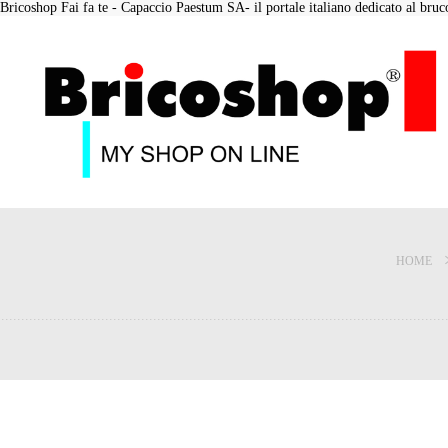
Bricoshop Fai fa te - Capaccio Paestum SA- il portale italiano dedicato al bruco 
HOME