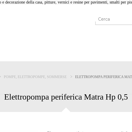
e decorazione della casa, pitture, vernici e resine per pavimenti, smalti per pisc
POMPE, ELETTROPOMPE, SOMMERSE
ELETTROPOMPA PERIFERICA MATR
Elettropompa periferica Matra Hp 0,5