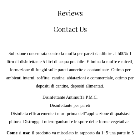
Reviews
Contact Us
Soluzione concentrata contro la muffa per pareti da diluire al 500% 1
litro di disinfettante 5 litri di acqua potabile. Elimina la muffe e miceti,
formazione di funghi sulle pareti annerite e contaminate. Ottimo per
ambienti interni, soffitte, cantine, abiatazioni e commerciale, ottimo per
depositi di cantine, depositi alimentati.
Disinfettante Antimuffa P.M.C.
Disinfettante per pareti
Disinfetta efficacemente i muri prima dell''applicazione di qualsiasi
pittura. Distrugge i microrganismi e le spore delle forme vegetative.
Come si usa:
il prodotto va miscelato in rapporto da 1: 5 una parte in 5