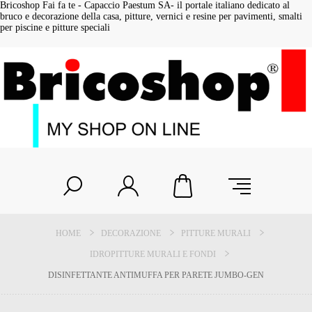
Bricoshop Fai fa te - Capaccio Paestum SA- il portale italiano dedicato al
bruco e decorazione della casa, pitture, vernici e resine per pavimenti, smalti
per piscine e pitture speciali
HOME
DECORAZIONE
PITTURE MURALI
IDROPITTURE MURALI E FONDI
DISINFETTANTE ANTIMUFFA PER PARETE JUMBO-GEN