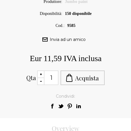
Produttore:
Jumbo paint
Disponibilità:
150 disponibile
Cod.:
9585
Eur 11,59 IVA inclusa
Qta
Condividi:
Overview