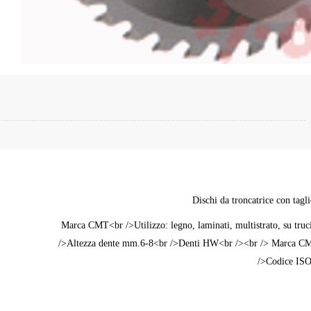
Dischi da troncatrice con ta
Marca CMT<br />Utilizzo: legno, laminati, multistrato, su tru
/>Altezza dente mm.6-8<br />Denti HW<br /><br /> Marca CMT<br 
/>Codice ISO