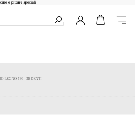
ine e pitture speciali
O LEGNO 170 - 30 DENTI