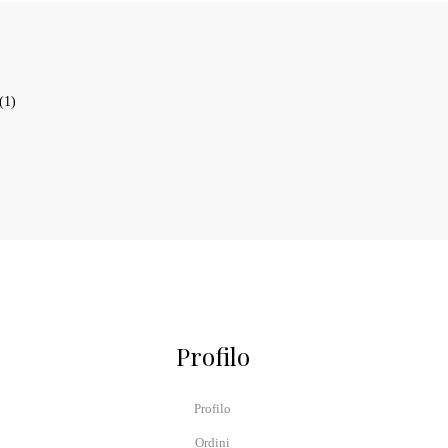
(1)
Profilo
Profilo
Ordini