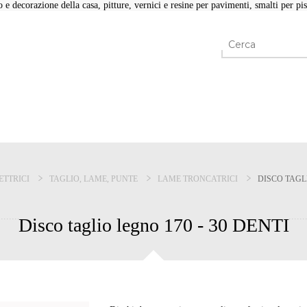
e decorazione della casa, pitture, vernici e resine per pavimenti, smalti per pisc
ETTRICI
TAGLIO, LAME, PUNTE
LAME TRONCATRICI
DISCO TAGLI
Disco taglio legno 170 - 30 DENTI