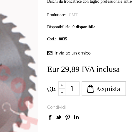
Dischi da troncatrice con taglio professionale ant
Produttore:
CMT
Disponibilità:
9 disponibile
Cod.:
8835
Eur 29,89 IVA inclusa
Qta
Condividi: