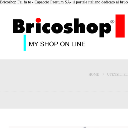
Bricoshop Fai fa te - Capaccio Paestum SA- il portale italiano dedicato al bruco 
HOME
UTENSILI EL