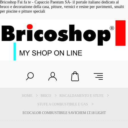
Bricoshop Fai fa te - Capaccio Paestum SA- il portale italiano dedicato al
bruco e decorazione della casa, pitture, vernici e resine per pavimenti, smalti
per piscine e pitture speciali
HOME
BRICO
RISCALDAMENTO E STUFE
STUFE A COMBUSTIBILE E GAS
ECOCALOR COMBUSTIBILE SAVICHEM LT.18 LIGHT