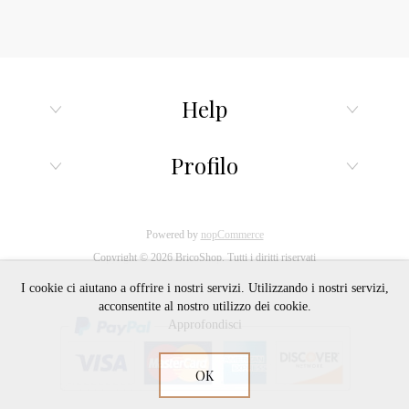
Help
Profilo
Powered by
nopCommerce
Copyright © 2026 BricoShop. Tutti i diritti riservati
I cookie ci aiutano a offrire i nostri servizi. Utilizzando i nostri servizi,
acconsentite al nostro utilizzo dei cookie.
Approfondisci
OK