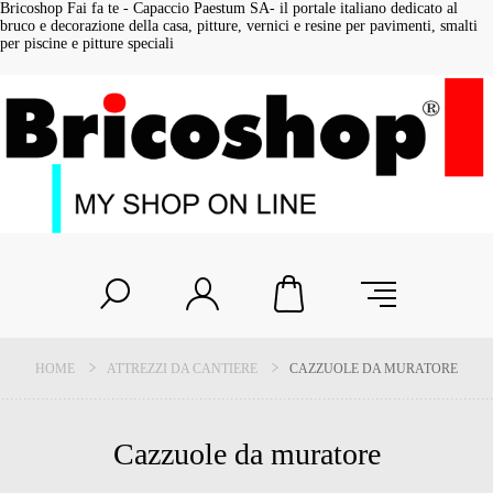
Bricoshop Fai fa te - Capaccio Paestum SA- il portale italiano dedicato al
bruco e decorazione della casa, pitture, vernici e resine per pavimenti, smalti
per piscine e pitture speciali
HOME
ATTREZZI DA CANTIERE
CAZZUOLE DA MURATORE
Cazzuole da muratore