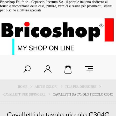
Bricoshop Fai fa te - Capaccio Paestum SA- il portale italiano dedicato al
bruco e decorazione della casa, pitture, vernici e resine per pavimenti, smalti
per piscine e pitture speciali
HOME
ARTE E COLORI
TELE PER DIPINGERE
CAVALLETTI PER DIPINGERE
CAVALLETTI DA TAVOLO PICCOLO C304C
Cavalletti da tavolo piccolo C304C