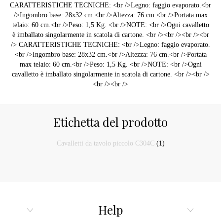
CARATTERISTICHE TECNICHE: <br />Legno: faggio evaporato.<br
/>Ingombro base: 28x32 cm.<br />Altezza: 76 cm.<br />Portata max
telaio: 60 cm.<br />Peso: 1,5 Kg. <br />NOTE: <br />Ogni cavalletto
è imballato singolarmente in scatola di cartone. <br /><br /><br /><br
/> CARATTERISTICHE TECNICHE: <br />Legno: faggio evaporato.
<br />Ingombro base: 28x32 cm.<br />Altezza: 76 cm.<br />Portata
max telaio: 60 cm.<br />Peso: 1,5 Kg. <br />NOTE: <br />Ogni
cavalletto è imballato singolarmente in scatola di cartone. <br /><br />
<br /><br />
Etichetta del prodotto
Cavalletti da tavolo piccolo C304C
(1)
Help