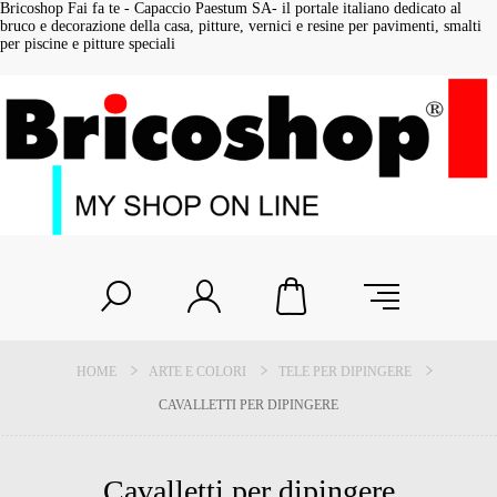
Bricoshop Fai fa te - Capaccio Paestum SA- il portale italiano dedicato al
bruco e decorazione della casa, pitture, vernici e resine per pavimenti, smalti
per piscine e pitture speciali
HOME
ARTE E COLORI
TELE PER DIPINGERE
CAVALLETTI PER DIPINGERE
Cavalletti per dipingere