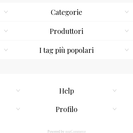
Categorie
Produttori
I tag più popolari
Help
Profilo
Powered by
nopCommerce