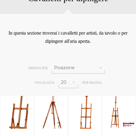
In questa sezione troverai i cavalletti per artisti, da tavolo o per
dipingere all'aria aperta.
ORDINA PER
VISUALIZZA
PER PAGINA