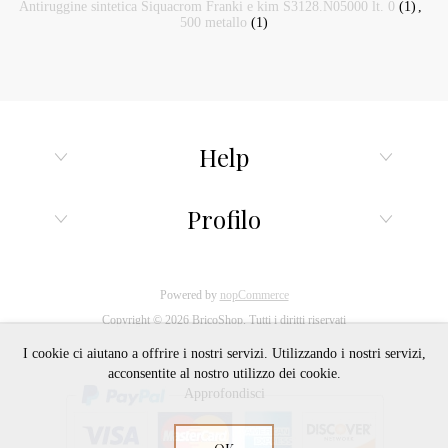
Antiruggine sintetica Siquacrom Franki e kim S3128.N05000 lt. 0
(1)
,
500 metallo
(1)
Help
Profilo
Powered by
nopCommerce
Copyright © 2026 BricoShop. Tutti i diritti riservati
I cookie ci aiutano a offrire i nostri servizi. Utilizzando i nostri servizi,
acconsentite al nostro utilizzo dei cookie.
Approfondisci