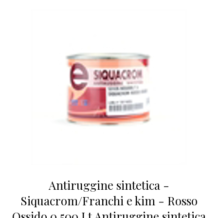
Antiruggine sintetica -
Siquacrom/Franchi e kim - Rosso
Ossido 0,500 Lt Antiruggine sintetica