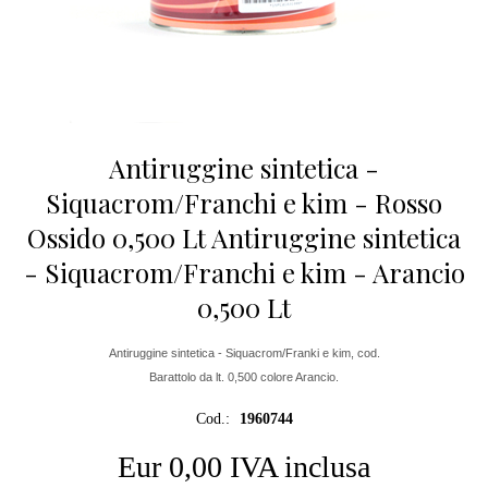
Antiruggine sintetica -
Siquacrom/Franchi e kim - Rosso
Ossido 0,500 Lt Antiruggine sintetica
- Siquacrom/Franchi e kim - Arancio
0,500 Lt
Antiruggine sintetica - Siquacrom/Franki e kim, cod.
Barattolo da lt. 0,500 colore Arancio.
Cod.:
1960744
Eur 0,00 IVA inclusa