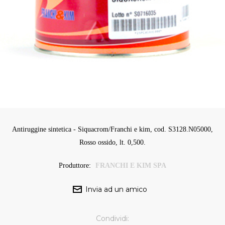
Antiruggine sintetica - Siquacrom/Franchi e kim, cod. S3128.N05000,
Rosso ossido, lt. 0,500.
Produttore:
FRANCHI E KIM SPA
Condividi: