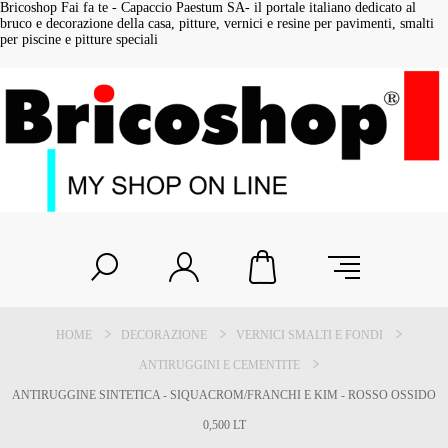
Bricoshop Fai fa te - Capaccio Paestum SA- il portale italiano dedicato al
bruco e decorazione della casa, pitture, vernici e resine per pavimenti, smalti
per piscine e pitture speciali
HOME
DECORAZIONE
VERNICI SMALTI E FONDI
ANTIRUGGINI E CEMENTITE
ANTIRUGGINE SINTETICA - SIQUACROM/FRANCHI E KIM - ROSSO OSSIDO
0,500 LT