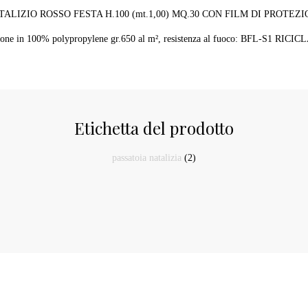
ALIZIO ROSSO FESTA H.100 (mt.1,00) MQ.30 CON FILM DI PROTEZ
sizione in 100% polypropylene gr.650 al m², resistenza al fuoco: BFL-S1 RICICL
Etichetta del prodotto
passatoia natalizia
(2)