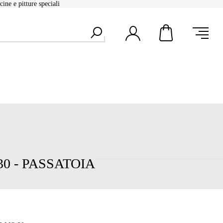
ine e pitture speciali
0 - PASSATOIA