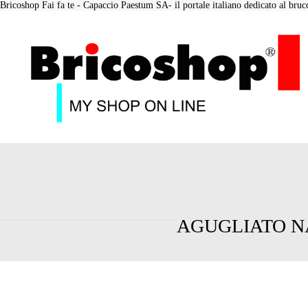
Bricoshop Fai fa te - Capaccio Paestum SA- il portale italiano dedicato al bruco 
AGUGLIATO NA