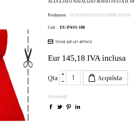
AGUGLIATO NATALIZIO ROSSO FESTA H.10
Produttore:
EUROPARATI DISTRIBUZIONE
Cod.:
EU-PASS-100
Eur 145,18 IVA inclusa
Qta
Condividi: