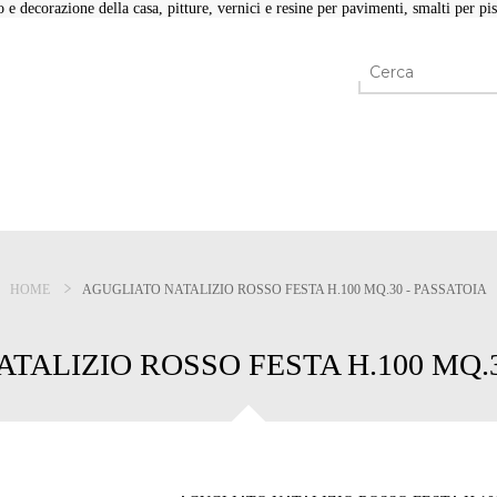
e decorazione della casa, pitture, vernici e resine per pavimenti, smalti per pisc
HOME
AGUGLIATO NATALIZIO ROSSO FESTA H.100 MQ.30 - PASSATOIA
TALIZIO ROSSO FESTA H.100 MQ.3