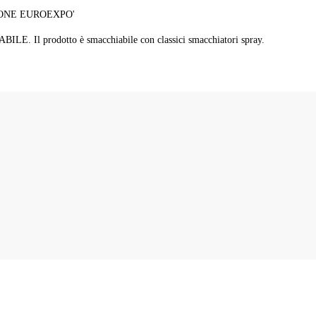
IONE EUROEXPO'
ABILE. Il prodotto è smacchiabile con classici smacchiatori spray.