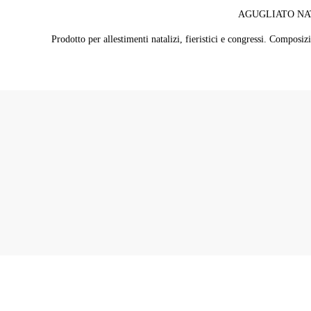
AGUGLIATO NAT
Prodotto per allestimenti natalizi, fieristici e congressi. Compo