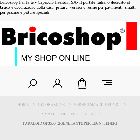
Bricoshop Fai fa te - Capaccio Paestum SA- il portale italiano dedicato al
bruco e decorazione della casa, pitture, vernici e resine per pavimenti, smalti
per piscine e pitture speciali
HOME
DECORAZIONE
VERNICI SMALTI E FONDI
SMALTO PER FERRO E LEGNO
PARALOID GF3500 RIGENERANTE PER LEGNI TENERI