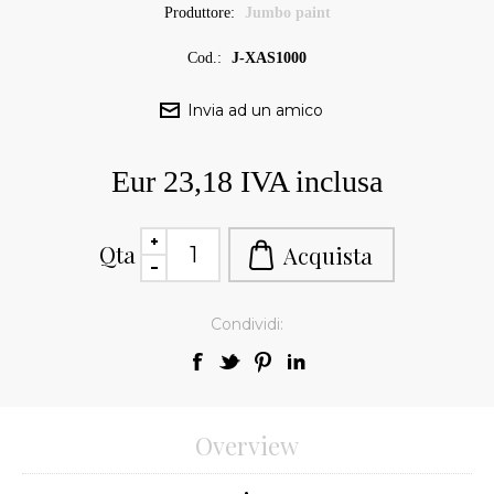
Produttore:
Jumbo paint
Cod.:
J-XAS1000
Eur 23,18 IVA inclusa
Qta
Condividi:
Overview