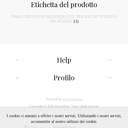
Etichetta del prodotto
PARALOID GF3500 RIGENERANTE PER LEGNI TENERI O
DEGRADATI
(1)
Help
Profilo
Powered by
nopCommerce
Copyright © 2026 BricoShop. Tutti i diritti riservati
I cookie ci aiutano a offrire i nostri servizi. Utilizzando i nostri servizi,
acconsentite al nostro utilizzo dei cookie.
Approfondisci